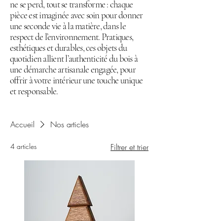
ne se perd, tout se transforme : chaque
pièce est imaginée avec soin pour donner
une seconde vie à la matière, dans le
respect de l’environnement. Pratiques,
esthétiques et durables, ces objets du
quotidien allient l’authenticité du bois à
une démarche artisanale engagée, pour
offrir à votre intérieur une touche unique
et responsable.
Accueil
Nos articles
4 articles
Filtrer et trier