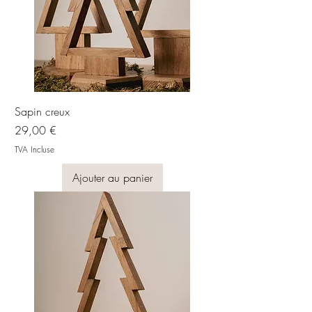
Sapin creux
Prix
29,00 €
TVA Incluse
Ajouter au panier