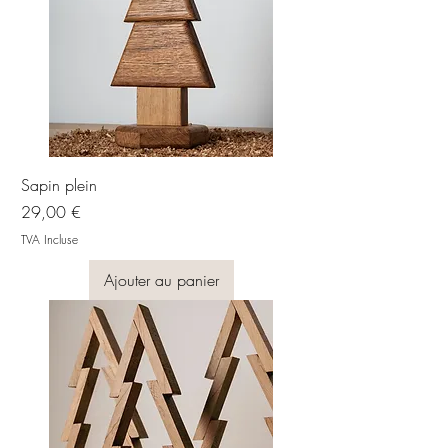
Sapin plein
Prix
29,00 €
TVA Incluse
Ajouter au panier