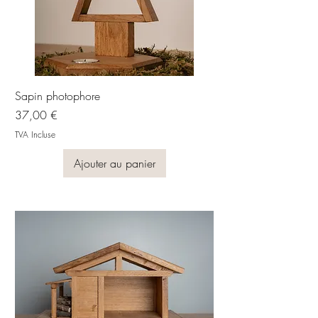
Sapin photophore
Prix
37,00 €
TVA Incluse
Ajouter au panier