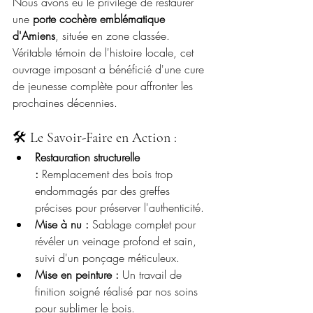
Nous avons eu le privilège de restaurer 
une 
porte cochère emblématique 
d'Amiens
, située en zone classée. 
Véritable témoin de l'histoire locale, cet 
ouvrage imposant a bénéficié d'une cure 
de jeunesse complète pour affronter les 
prochaines décennies.
🛠️ Le Savoir-Faire en Action :
Restauration structurelle 
:
 Remplacement des bois trop 
endommagés par des greffes 
précises pour préserver l'authenticité.
Mise à nu :
 Sablage complet pour 
révéler un veinage profond et sain, 
suivi d'un ponçage méticuleux.
Mise en peinture :
 Un travail de 
finition soigné réalisé par nos soins 
pour sublimer le bois.