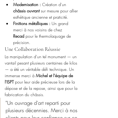
Modernisation :
 Création d'un 
châssis ouvrant
 sur mesure pour allier 
esthétique ancienne et praticité.
Finitions métalliques :
 Un grand 
merci à nos voisins de chez 
Recad
 pour le thermolaquage de 
précision.
Une Collaboration Réussie
La manipulation d'un tel monument — un 
vantail pesant plusieurs centaines de kilos 
— a été un véritable défi technique. Un 
immense merci à 
Michel et l'équipe de 
l'ISPT
 pour leur aide précieuse lors de la 
dépose et de la repose, ainsi que pour la 
fabrication du châssis.
"Un ouvrage d'art reparti pour 
plusieurs décennies. Merci à nos 
clients pour leur confiance sur ce 