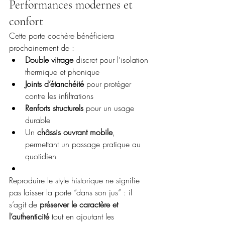
Performances modernes et 
confort
Cette porte cochère bénéficiera 
prochainement de :
Double vitrage
 discret pour l’isolation 
thermique et phonique
Joints d’étanchéité
 pour protéger 
contre les infiltrations
Renforts structurels
 pour un usage 
durable
Un 
châssis ouvrant mobile
, 
permettant un passage pratique au 
quotidien
Reproduire le style historique ne signifie 
pas laisser la porte “dans son jus” : il 
s’agit de 
préserver le caractère et 
l’authenticité
 tout en ajoutant les 