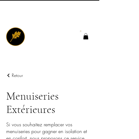
Retour
Menuiseries
Extérieures
Si vous souhaitez remplacer vos
menuiseries pour gagner en isolation et
en confort, nous proposons ce service