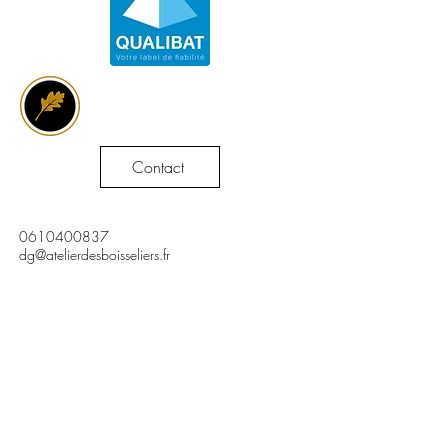
Contact
0610400837
dg@atelierdesboisseliers.fr
5 Bis Rue de l'industrie 80300 Albert