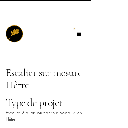
Escalier sur mesure
Hêtre
Type de projet
Escalier 2 quart tournant sur poteaux, en
Hêtre